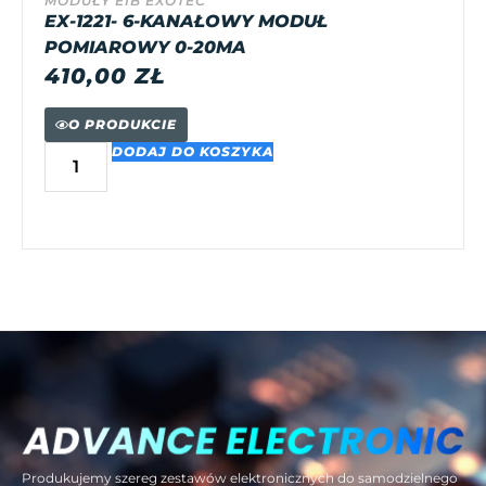
MODUŁY EIB EXOTEC
EX-1221- 6-KANAŁOWY MODUŁ
POMIAROWY 0-20MA
410,00
ZŁ
O PRODUKCIE
DODAJ DO KOSZYKA
Produkujemy szereg zestawów elektronicznych do samodzielnego