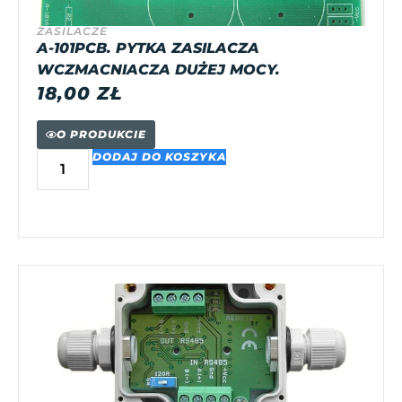
ZASILACZE
A-101PCB. PYTKA ZASILACZA
WCZMACNIACZA DUŻEJ MOCY.
18,00
ZŁ
O PRODUKCIE
DODAJ DO KOSZYKA