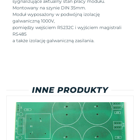
sygnalizujące aktualny stan pracy modułu.
Montowany na szynie DIN 35mm.
Moduł wyposażony w podwójną izolację
galwaniczną 1000V,
pomiędzy wejściem RS232C i wyjściem magistrali
RS485
a także izolację galwaniczną zasilania.
INNE PRODUKTY