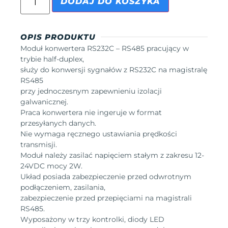
DODAJ DO KOSZYKA
OPIS PRODUKTU
Moduł konwertera RS232C – RS485 pracujący w
trybie half-duplex,
służy do konwersji sygnałów z RS232C na magistralę
RS485
przy jednoczesnym zapewnieniu izolacji
galwanicznej.
Praca konwertera nie ingeruje w format
przesyłanych danych.
Nie wymaga ręcznego ustawiania prędkości
transmisji.
Moduł należy zasilać napięciem stałym z zakresu 12-
24VDC mocy 2W.
Układ posiada zabezpieczenie przed odwrotnym
podłączeniem, zasilania,
zabezpieczenie przed przepięciami na magistrali
RS485.
Wyposażony w trzy kontrolki, diody LED