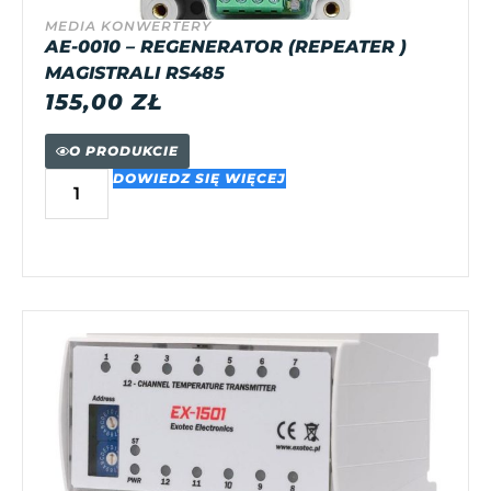
MEDIA KONWERTERY
AE-0010 – REGENERATOR (REPEATER )
MAGISTRALI RS485
155,00
ZŁ
O PRODUKCIE
DOWIEDZ SIĘ WIĘCEJ