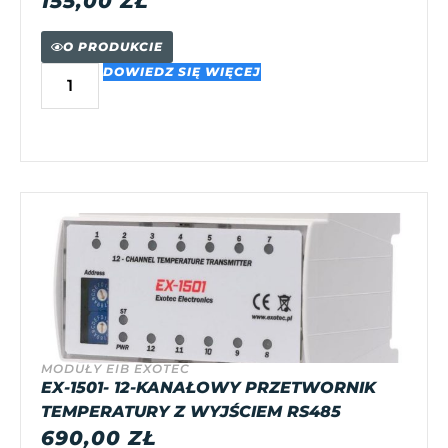
155,00
ZŁ
O PRODUKCIE
DOWIEDZ SIĘ WIĘCEJ
MODUŁY EIB EXOTEC
EX-1501- 12-KANAŁOWY PRZETWORNIK
TEMPERATURY Z WYJŚCIEM RS485
690,00
ZŁ