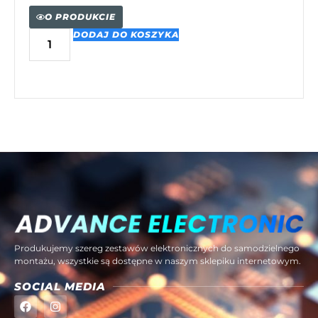
O PRODUKCIE
DODAJ DO KOSZYKA
Produkujemy szereg zestawów elektronicznych do samodzielnego
montażu, wszystkie są dostępne w naszym sklepiku internetowym.
SOCIAL MEDIA