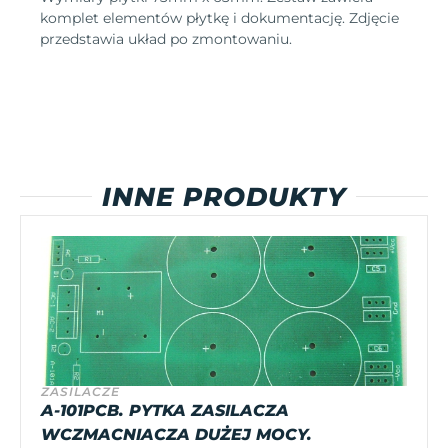
komplet elementów płytkę i dokumentację. Zdjęcie
przedstawia układ po zmontowaniu.
INNE PRODUKTY
ZASILACZE
A-101PCB. PYTKA ZASILACZA
WCZMACNIACZA DUŻEJ MOCY.