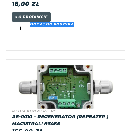
18,00
ZŁ
O PRODUKCIE
DODAJ DO KOSZYKA
MEDIA KONWERTERY
AE-0010 – REGENERATOR (REPEATER )
MAGISTRALI RS485