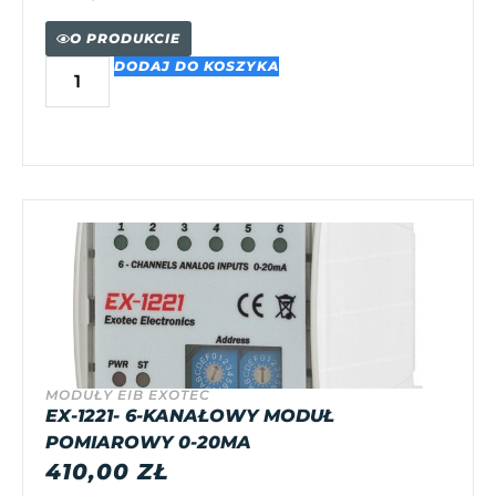
O PRODUKCIE
DODAJ DO KOSZYKA
MODUŁY EIB EXOTEC
EX-1221- 6-KANAŁOWY MODUŁ
POMIAROWY 0-20MA
410,00
ZŁ