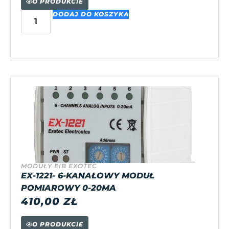
O PRODUKCIE
DODAJ DO KOSZYKA
MODUŁY EIB EXOTEC
EX-1221- 6-KANAŁOWY MODUŁ
POMIAROWY 0-20MA
410,00
ZŁ
O PRODUKCIE