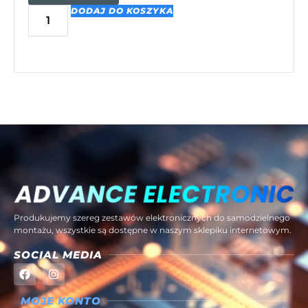
DODAJ DO KOSZYKA
Produkujemy szereg zestawów elektronicznych do samodzielnego
montażu, wszystkie są dostępne w naszym sklepiku internetowym.
SOCIAL MEDIA
MOJE KONTO