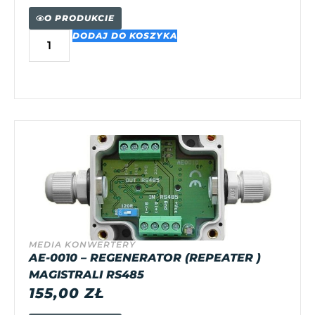
O PRODUKCIE
DODAJ DO KOSZYKA
MEDIA KONWERTERY
AE-0010 – REGENERATOR (REPEATER )
MAGISTRALI RS485
155,00
ZŁ