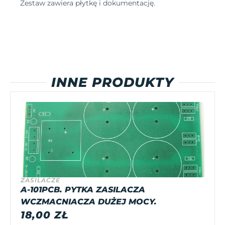
Zestaw zawiera płytkę i dokumentację.
INNE PRODUKTY
ZASILACZE
A-101PCB. PYTKA ZASILACZA
WCZMACNIACZA DUŻEJ MOCY.
18,00
ZŁ