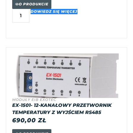
O PRODUKCIE
DOWIEDZ SIĘ WIĘCEJ
MODUŁY EIB EXOTEC
EX-1501- 12-KANAŁOWY PRZETWORNIK
TEMPERATURY Z WYJŚCIEM RS485
690,00
ZŁ