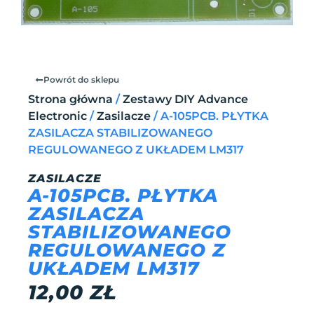
Powrót do sklepu
Strona główna
/
Zestawy DIY Advance
Electronic
/
Zasilacze
/ A-105PCB. PŁYTKA
ZASILACZA STABILIZOWANEGO
REGULOWANEGO Z UKŁADEM LM317
ZASILACZE
A-105PCB. PŁYTKA
ZASILACZA
STABILIZOWANEGO
REGULOWANEGO Z
UKŁADEM LM317
12,00
ZŁ