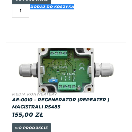
DODAJ DO KOSZYKA
MEDIA KONWERTERY
AE-0010 – REGENERATOR (REPEATER )
MAGISTRALI RS485
155,00
ZŁ
O PRODUKCIE