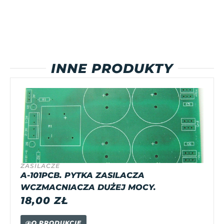
INNE PRODUKTY
ZASILACZE
A-101PCB. PYTKA ZASILACZA
WCZMACNIACZA DUŻEJ MOCY.
18,00
ZŁ
O PRODUKCIE