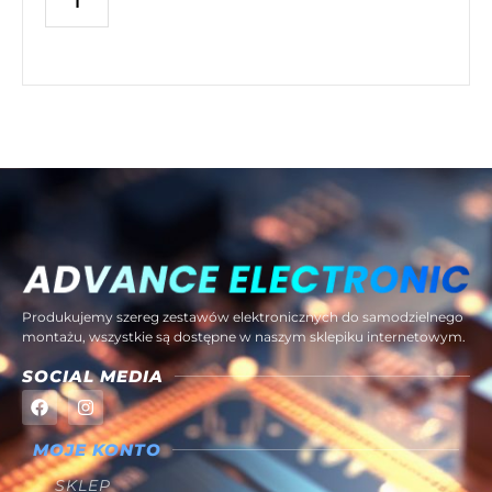
Produkujemy szereg zestawów elektronicznych do samodzielnego
montażu, wszystkie są dostępne w naszym sklepiku internetowym.
SOCIAL MEDIA
MOJE KONTO
SKLEP