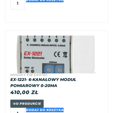
MODUŁY EIB EXOTEC
EX-1221- 6-KANAŁOWY MODUŁ
POMIAROWY 0-20MA
410,00
ZŁ
O PRODUKCIE
DODAJ DO KOSZYKA