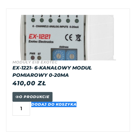
MODUŁY EIB EXOTEC
EX-1221- 6-KANAŁOWY MODUŁ
POMIAROWY 0-20MA
410,00
ZŁ
O PRODUKCIE
DODAJ DO KOSZYKA