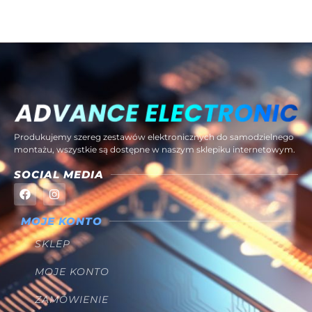
Produkujemy szereg zestawów elektronicznych do samodzielnego
montażu, wszystkie są dostępne w naszym sklepiku internetowym.
SOCIAL MEDIA
MOJE KONTO
SKLEP
MOJE KONTO
ZAMÓWIENIE