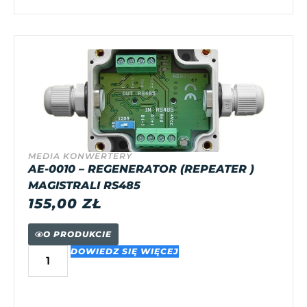
MEDIA KONWERTERY
AE-0010 – REGENERATOR (REPEATER )
MAGISTRALI RS485
155,00
ZŁ
O PRODUKCIE
DOWIEDZ SIĘ WIĘCEJ