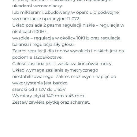
układami wzmacniaczy
lub mikserami. Zbudowany w oparciu o podwójne
wzmacniacze operacyjne TL072.
Układ posiada 2 pasma regulacji niskie – regulacja w
okolicach 100Hz,
wysokie – regulacja w okolicy 10KHz oraz regulacja
balansu i regulacja siły głosu.
Zakres regulacji dla tonów wysokich i niskich jest na
poziomie ±12dB/octave.
Całość zasilana jest z zasilacza końcówki mocy.
Układ wymaga zasilania symetrycznego
niestabilizowanego. Zakres możliwych napięć do
wykorzystania jest bardzo
szeroki od ± 12V do ± 65V.
Wymiary płytki 140 mm x 45 mm
Zestaw zawiera płytkę oraz schemat.