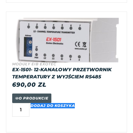
MODUŁY EIB EXOTEC
EX-1501- 12-KANAŁOWY PRZETWORNIK
TEMPERATURY Z WYJŚCIEM RS485
690,00
ZŁ
O PRODUKCIE
DODAJ DO KOSZYKA