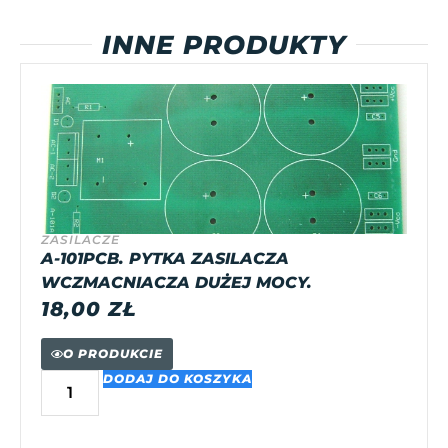
INNE PRODUKTY
ZASILACZE
A-101PCB. PYTKA ZASILACZA
WCZMACNIACZA DUŻEJ MOCY.
18,00
ZŁ
O PRODUKCIE
DODAJ DO KOSZYKA