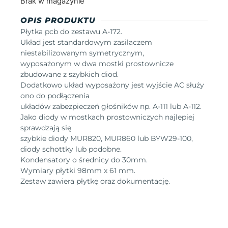
Brak w magazynie
OPIS PRODUKTU
Płytka pcb do zestawu A-172.
Układ jest standardowym zasilaczem
niestabilizowanym symetrycznym,
wyposażonym w dwa mostki prostownicze
zbudowane z szybkich diod.
Dodatkowo układ wyposażony jest wyjście AC służy
ono do podłączenia
układów zabezpieczeń głośników np. A-111 lub A-112.
Jako diody w mostkach prostowniczych najlepiej
sprawdzają się
szybkie diody MUR820, MUR860 lub BYW29-100,
diody schottky lub podobne.
Kondensatory o średnicy do 30mm.
Wymiary płytki 98mm x 61 mm.
Zestaw zawiera płytkę oraz dokumentację.