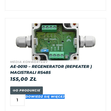
MEDIA KONWERTERY
AE-0010 – REGENERATOR (REPEATER )
MAGISTRALI RS485
155,00
ZŁ
O PRODUKCIE
DOWIEDZ SIĘ WIĘCEJ