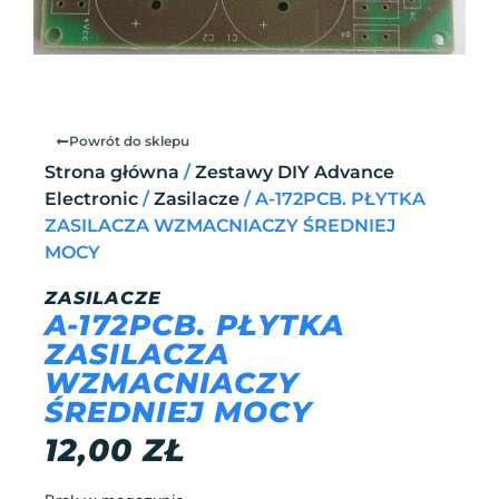
Powrót do sklepu
Strona główna
/
Zestawy DIY Advance
Electronic
/
Zasilacze
/ A-172PCB. PŁYTKA
ZASILACZA WZMACNIACZY ŚREDNIEJ
MOCY
ZASILACZE
A-172PCB. PŁYTKA
ZASILACZA
WZMACNIACZY
ŚREDNIEJ MOCY
12,00
ZŁ