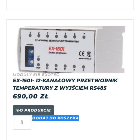
MODUŁY EIB EXOTEC
EX-1501- 12-KANAŁOWY PRZETWORNIK
TEMPERATURY Z WYJŚCIEM RS485
690,00
ZŁ
O PRODUKCIE
DODAJ DO KOSZYKA