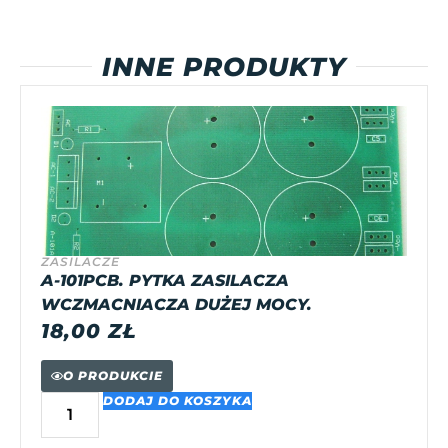
INNE PRODUKTY
ZASILACZE
A-101PCB. PYTKA ZASILACZA
WCZMACNIACZA DUŻEJ MOCY.
18,00
ZŁ
O PRODUKCIE
DODAJ DO KOSZYKA