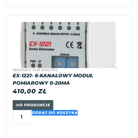
MODUŁY EIB EXOTEC
EX-1221- 6-KANAŁOWY MODUŁ
POMIAROWY 0-20MA
410,00
ZŁ
O PRODUKCIE
DODAJ DO KOSZYKA