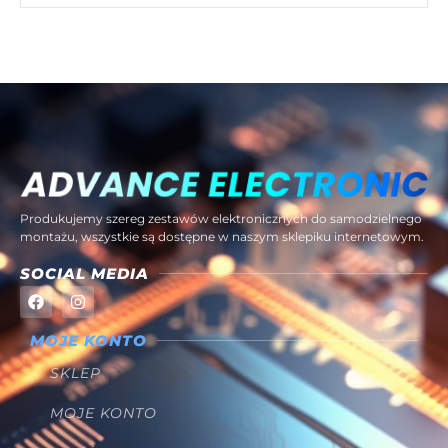
Produkujemy szereg zestawów elektronicznych do samodzielnego
montażu, wszystkie są dostępne w naszym sklepiku internetowym.
SOCIAL MEDIA
MOJE KONTO
SKLEP
MOJE KONTO