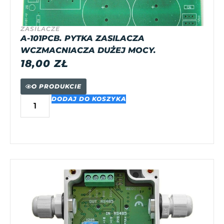
ZASILACZE
A-101PCB. PYTKA ZASILACZA
WCZMACNIACZA DUŻEJ MOCY.
18,00
ZŁ
O PRODUKCIE
DODAJ DO KOSZYKA