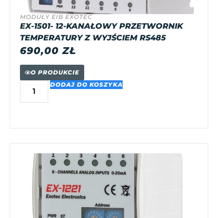
MODUŁY EIB EXOTEC
EX-1501- 12-KANAŁOWY PRZETWORNIK
TEMPERATURY Z WYJŚCIEM RS485
690,00
ZŁ
O PRODUKCIE
DODAJ DO KOSZYKA