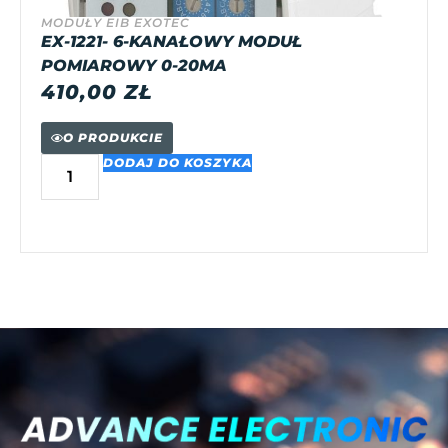
MODUŁY EIB EXOTEC
EX-1221- 6-KANAŁOWY MODUŁ
POMIAROWY 0-20MA
410,00
ZŁ
O PRODUKCIE
DODAJ DO KOSZYKA