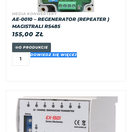
MEDIA KONWERTERY
AE-0010 – REGENERATOR (REPEATER )
MAGISTRALI RS485
155,00
ZŁ
O PRODUKCIE
DOWIEDZ SIĘ WIĘCEJ