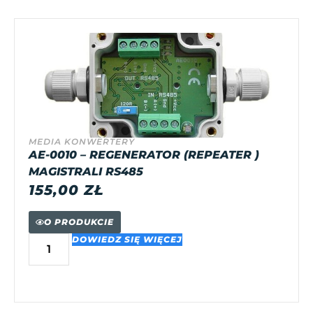
MEDIA KONWERTERY
AE-0010 – REGENERATOR (REPEATER )
MAGISTRALI RS485
155,00
ZŁ
O PRODUKCIE
DOWIEDZ SIĘ WIĘCEJ