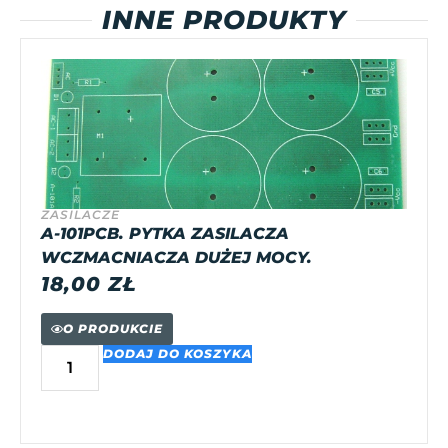
INNE PRODUKTY
ZASILACZE
A-101PCB. PYTKA ZASILACZA
WCZMACNIACZA DUŻEJ MOCY.
18,00
ZŁ
O PRODUKCIE
DODAJ DO KOSZYKA