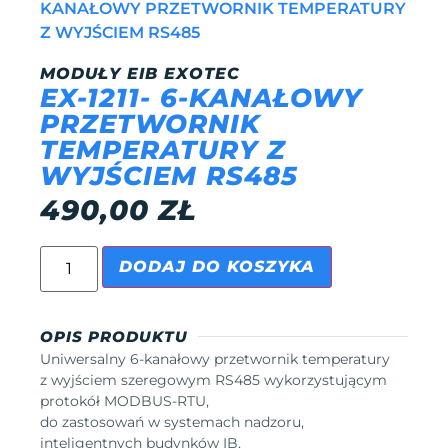
KANAŁOWY PRZETWORNIK TEMPERATURY
Z WYJŚCIEM RS485
MODUŁY EIB EXOTEC
EX-1211- 6-KANAŁOWY
PRZETWORNIK
TEMPERATURY Z
WYJŚCIEM RS485
490,00
ZŁ
DODAJ DO KOSZYKA
OPIS PRODUKTU
Uniwersalny 6-kanałowy przetwornik temperatury
z wyjściem szeregowym RS485 wykorzystującym
protokół MODBUS-RTU,
do zastosowań w systemach nadzoru,
inteligentnych budynków IB,