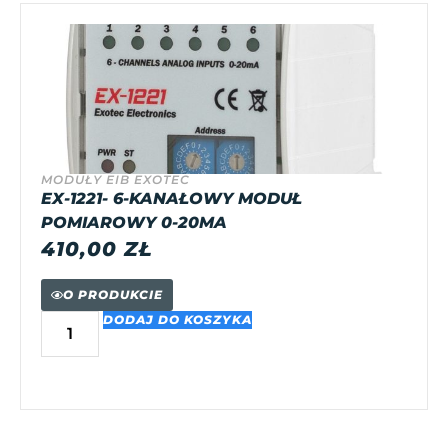
MODUŁY EIB EXOTEC
EX-1221- 6-KANAŁOWY MODUŁ
POMIAROWY 0-20MA
410,00
ZŁ
O PRODUKCIE
DODAJ DO KOSZYKA