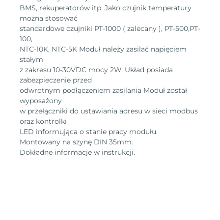
BMS, rekuperatorów itp. Jako czujnik temperatury
można stosować
standardowe czujniki PT-1000 ( zalecany ), PT-500,PT-
100,
NTC-10K, NTC-5K Moduł należy zasilać napięciem
stałym
z zakresu 10-30VDC mocy 2W. Układ posiada
zabezpieczenie przed
odwrotnym podłączeniem zasilania Moduł został
wyposażony
w przełączniki do ustawiania adresu w sieci modbus
oraz kontrolki
LED informująca o stanie pracy modułu.
Montowany na szynę DIN 35mm.
Dokładne informacje w instrukcji.