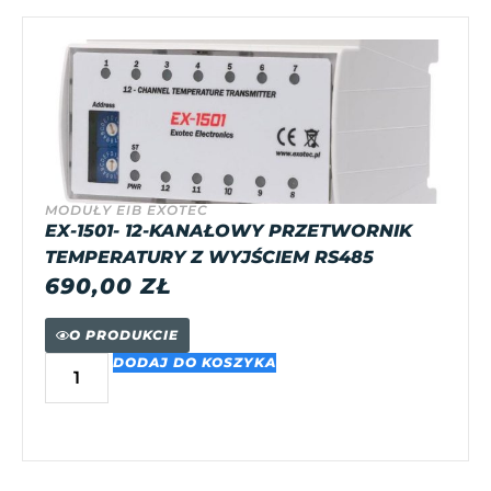
MODUŁY EIB EXOTEC
EX-1501- 12-KANAŁOWY PRZETWORNIK
TEMPERATURY Z WYJŚCIEM RS485
690,00
ZŁ
O PRODUKCIE
DODAJ DO KOSZYKA