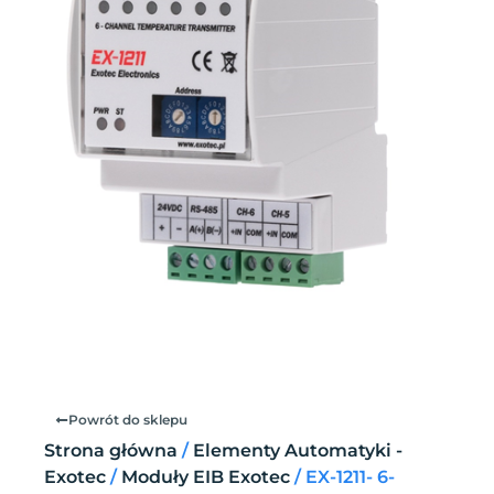
Powrót do sklepu
Strona główna
/
Elementy Automatyki -
Exotec
/
Moduły EIB Exotec
/ EX-1211- 6-