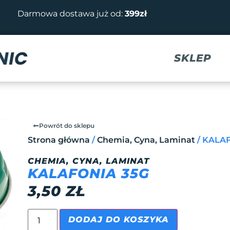
Darmowa dostawa już od:
399zł
SKLEP
Powrót do sklepu
Strona główna
/
Chemia, Cyna, Laminat
/ KALA
CHEMIA, CYNA, LAMINAT
KALAFONIA 35G
3,50
ZŁ
DODAJ DO KOSZYKA