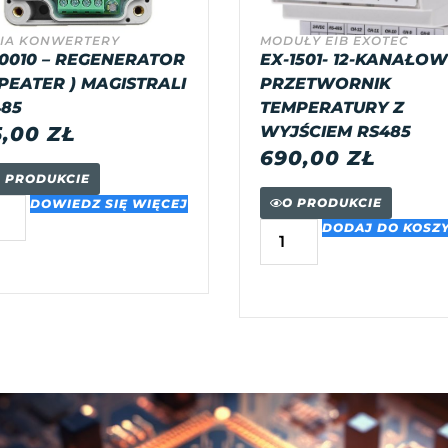
IA KONWERTERY
MODUŁY EIB EXOTEC
0010 – REGENERATOR
EX-1501- 12-KANAŁO
PEATER ) MAGISTRALI
PRZETWORNIK
85
TEMPERATURY Z
5,00
ZŁ
WYJŚCIEM RS485
690,00
ZŁ
 PRODUKCIE
O PRODUKCIE
DOWIEDZ SIĘ WIĘCEJ
DODAJ DO KOSZ