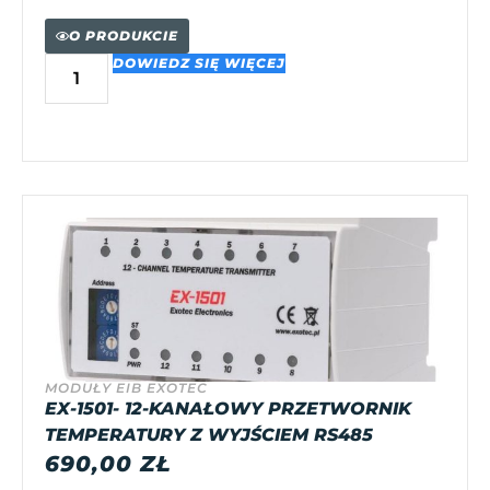
O PRODUKCIE
DOWIEDZ SIĘ WIĘCEJ
MODUŁY EIB EXOTEC
EX-1501- 12-KANAŁOWY PRZETWORNIK
TEMPERATURY Z WYJŚCIEM RS485
690,00
ZŁ