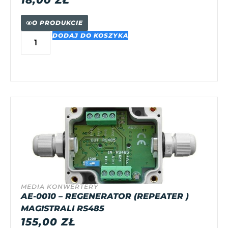
O PRODUKCIE
DODAJ DO KOSZYKA
MEDIA KONWERTERY
AE-0010 – REGENERATOR (REPEATER )
MAGISTRALI RS485
155,00
ZŁ