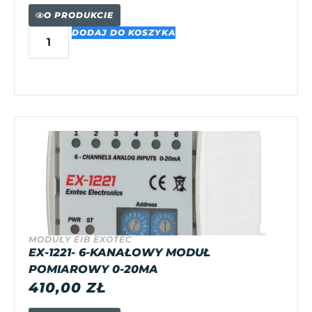
O PRODUKCIE
DODAJ DO KOSZYKA
MODUŁY EIB EXOTEC
EX-1221- 6-KANAŁOWY MODUŁ
POMIAROWY 0-20MA
410,00
ZŁ