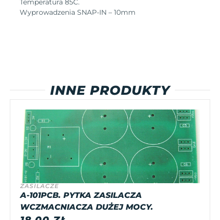
Temperatura 85C.
Wyprowadzenia SNAP-IN – 10mm
INNE PRODUKTY
ZASILACZE
A-101PCB. PYTKA ZASILACZA
WCZMACNIACZA DUŻEJ MOCY.
18,00
ZŁ