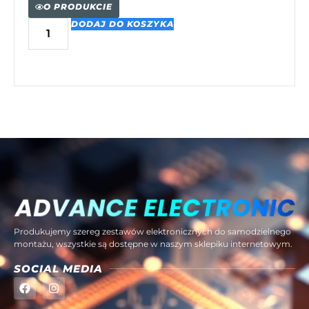
O PRODUKCIE
DODAJ DO KOSZYKA
Produkujemy szereg zestawów elektronicznych do samodzielnego
montażu, wszystkie są dostępne w naszym sklepiku internetowym.
SOCIAL MEDIA