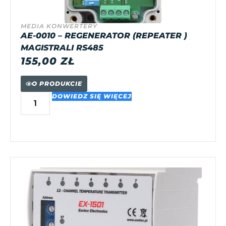
MEDIA KONWERTERY
AE-0010 – REGENERATOR (REPEATER )
MAGISTRALI RS485
155,00
ZŁ
O PRODUKCIE
DOWIEDZ SIĘ WIĘCEJ