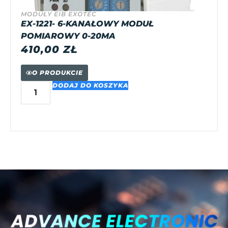
MODUŁY EIB EXOTEC
EX-1221- 6-KANAŁOWY MODUŁ
POMIAROWY 0-20MA
410,00
ZŁ
O PRODUKCIE
DODAJ DO KOSZYKA