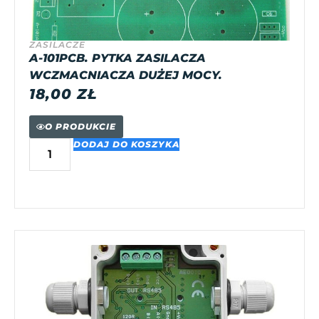
ZASILACZE
A-101PCB. PYTKA ZASILACZA
WCZMACNIACZA DUŻEJ MOCY.
18,00
ZŁ
O PRODUKCIE
DODAJ DO KOSZYKA