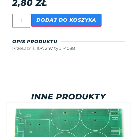
2,80
ZŁ
DODAJ DO KOSZYKA
OPIS PRODUKTU
Przekaźnik 10A 24V typ -4088
INNE PRODUKTY