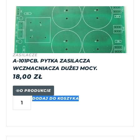
ZASILACZE
A-101PCB. PYTKA ZASILACZA
WCZMACNIACZA DUŻEJ MOCY.
18,00
ZŁ
O PRODUKCIE
DODAJ DO KOSZYKA