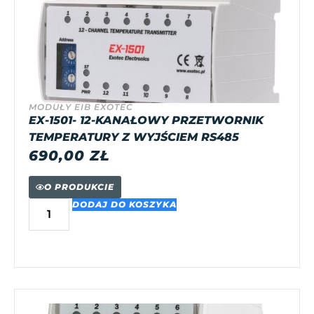
MODUŁY EIB EXOTEC
EX-1501- 12-KANAŁOWY PRZETWORNIK
TEMPERATURY Z WYJŚCIEM RS485
690,00
ZŁ
O PRODUKCIE
DODAJ DO KOSZYKA