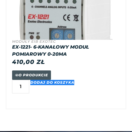
MODUŁY EIB EXOTEC
EX-1221- 6-KANAŁOWY MODUŁ
POMIAROWY 0-20MA
410,00
ZŁ
O PRODUKCIE
DODAJ DO KOSZYKA