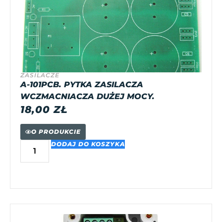
ZASILACZE
A-101PCB. PYTKA ZASILACZA
WCZMACNIACZA DUŻEJ MOCY.
18,00
ZŁ
O PRODUKCIE
DODAJ DO KOSZYKA