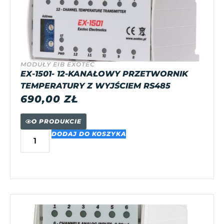
MODUŁY EIB EXOTEC
EX-1501- 12-KANAŁOWY PRZETWORNIK
TEMPERATURY Z WYJŚCIEM RS485
690,00
ZŁ
O PRODUKCIE
DODAJ DO KOSZYKA