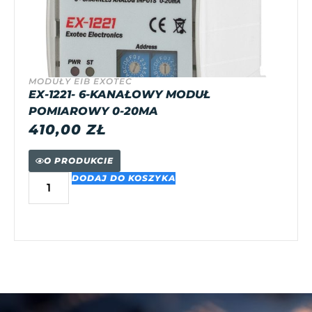
MODUŁY EIB EXOTEC
EX-1221- 6-KANAŁOWY MODUŁ
POMIAROWY 0-20MA
410,00
ZŁ
O PRODUKCIE
DODAJ DO KOSZYKA