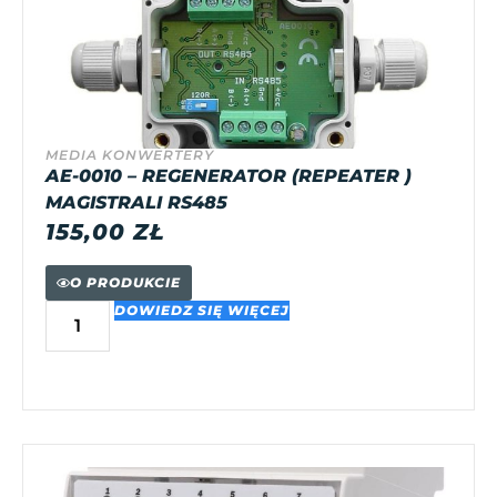
MEDIA KONWERTERY
AE-0010 – REGENERATOR (REPEATER )
MAGISTRALI RS485
155,00
ZŁ
O PRODUKCIE
DOWIEDZ SIĘ WIĘCEJ