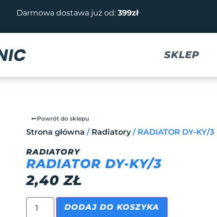
Darmowa dostawa już od:
399zł
SKLEP
Powrót do sklepu
Strona główna
/
Radiatory
/ RADIATOR DY-KY/3
RADIATORY
RADIATOR DY-KY/3
2,40
ZŁ
DODAJ DO KOSZYKA