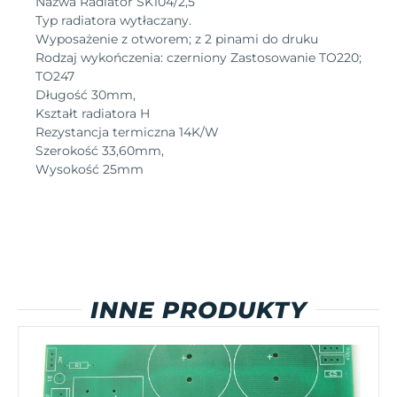
Nazwa Radiator SK104/2,5
Typ radiatora wytłaczany.
Wyposażenie z otworem; z 2 pinami do druku
Rodzaj wykończenia: czerniony Zastosowanie TO220;
TO247
Długość 30mm,
Kształt radiatora H
Rezystancja termiczna 14K/W
Szerokość 33,60mm,
Wysokość 25mm
INNE PRODUKTY