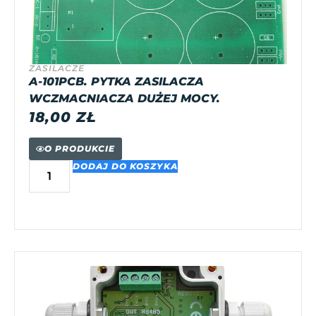
ZASILACZE
A-101PCB. PYTKA ZASILACZA
WCZMACNIACZA DUŻEJ MOCY.
18,00
ZŁ
O PRODUKCIE
DODAJ DO KOSZYKA