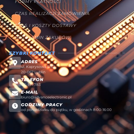
FORMY PŁATNOŚCI
CZAS REALIZACJI ZAMÓWIENIA
CZAS I KOSZTY DOSTAWY
REGULAMIN ZAKUPÓW
SZYBKI KONTAKT
ADRES
ul. Kaprysowa 5/57
20-067 Lublin
TELEFON
515-141-783
E-MAIL
biuro@advanceelectronic.pl
GODZINY PRACY
od poniedziałku do piątku, w godzinach 8:00-16:00