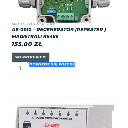
MEDIA KONWERTERY
AE-0010 – REGENERATOR (REPEATER )
MAGISTRALI RS485
155,00
ZŁ
O PRODUKCIE
DOWIEDZ SIĘ WIĘCEJ