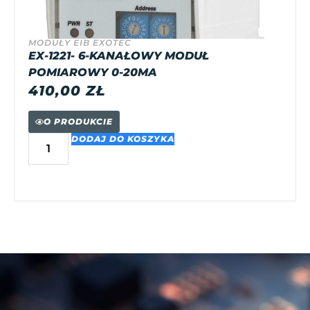
MODUŁY EIB EXOTEC
EX-1221- 6-KANAŁOWY MODUŁ
POMIAROWY 0-20MA
410,00
ZŁ
O PRODUKCIE
DODAJ DO KOSZYKA