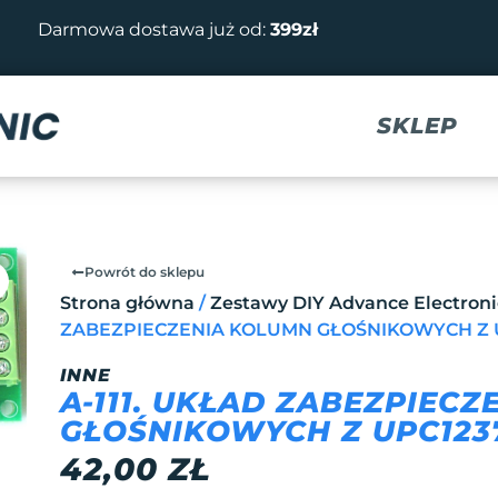
Darmowa dostawa już od:
399zł
SKLEP
Powrót do sklepu
Strona główna
/
Zestawy DIY Advance Electroni
ZABEZPIECZENIA KOLUMN GŁOŚNIKOWYCH Z 
INNE
A-111. UKŁAD ZABEZPIEC
GŁOŚNIKOWYCH Z UPC123
42,00
ZŁ