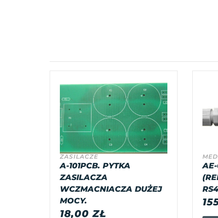
ZASILACZE
MED
A-101PCB. PYTKA
AE-
ZASILACZA
(RE
WCZMACNIACZA DUŻEJ
RS4
MOCY.
15
18,00
ZŁ