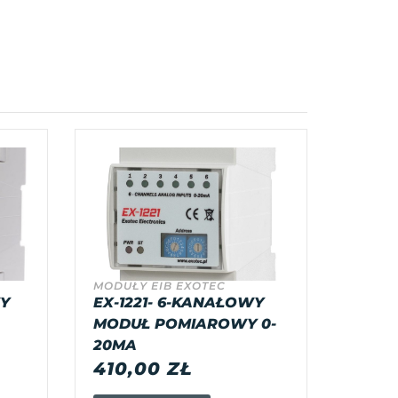
MODUŁY EIB EXOTEC
WY
EX-1221- 6-KANAŁOWY
MODUŁ POMIAROWY 0-
20MA
410,00
ZŁ