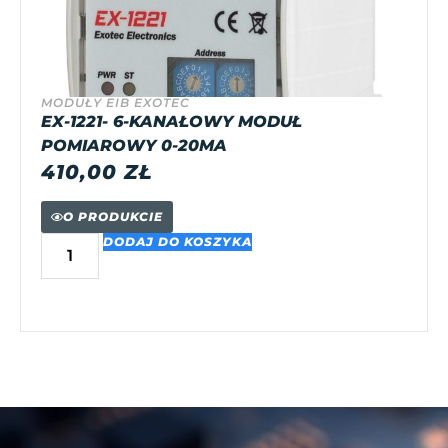
MODUŁY EIB EXOTEC
EX-1221- 6-KANAŁOWY MODUŁ
POMIAROWY 0-20MA
410,00
ZŁ
O PRODUKCIE
DODAJ DO KOSZYKA