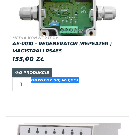
MEDIA KONWERTERY
AE-0010 – REGENERATOR (REPEATER )
MAGISTRALI RS485
155,00
ZŁ
O PRODUKCIE
DOWIEDZ SIĘ WIĘCEJ