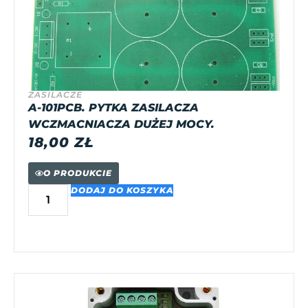
ZASILACZE
A-101PCB. PYTKA ZASILACZA
WCZMACNIACZA DUŻEJ MOCY.
18,00
ZŁ
O PRODUKCIE
DODAJ DO KOSZYKA