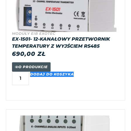
MODUŁY EIB EXOTEC
EX-1501- 12-KANAŁOWY PRZETWORNIK
TEMPERATURY Z WYJŚCIEM RS485
690,00
ZŁ
O PRODUKCIE
DODAJ DO KOSZYKA