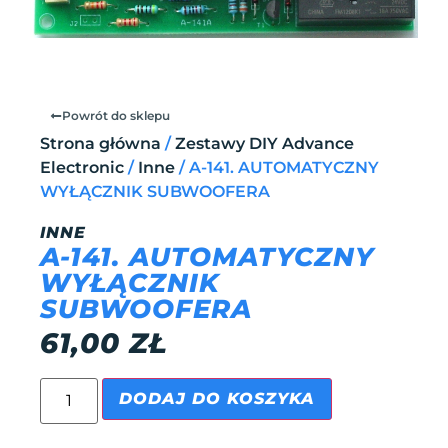
Powrót do sklepu
Strona główna
/
Zestawy DIY Advance
Electronic
/
Inne
/ A-141. AUTOMATYCZNY
WYŁĄCZNIK SUBWOOFERA
INNE
A-141. AUTOMATYCZNY
WYŁĄCZNIK
SUBWOOFERA
61,00
ZŁ
DODAJ DO KOSZYKA