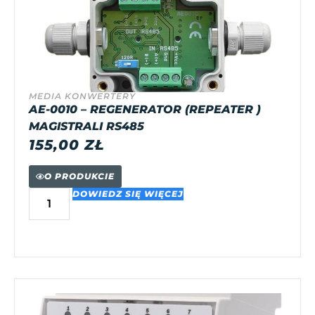
MEDIA KONWERTERY
AE-0010 – REGENERATOR (REPEATER )
MAGISTRALI RS485
155,00
ZŁ
O PRODUKCIE
DOWIEDZ SIĘ WIĘCEJ