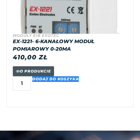
MODUŁY EIB EXOTEC
EX-1221- 6-KANAŁOWY MODUŁ
POMIAROWY 0-20MA
410,00
ZŁ
O PRODUKCIE
DODAJ DO KOSZYKA