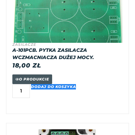
ZASILACZE
A-101PCB. PYTKA ZASILACZA
WCZMACNIACZA DUŻEJ MOCY.
18,00
ZŁ
O PRODUKCIE
DODAJ DO KOSZYKA