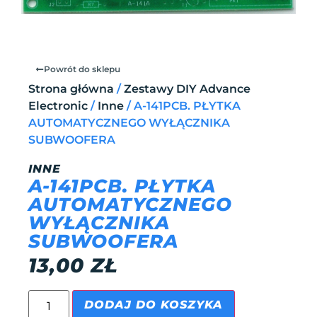
Powrót do sklepu
Strona główna
/
Zestawy DIY Advance
Electronic
/
Inne
/ A-141PCB. PŁYTKA
AUTOMATYCZNEGO WYŁĄCZNIKA
SUBWOOFERA
INNE
A-141PCB. PŁYTKA
AUTOMATYCZNEGO
WYŁĄCZNIKA
SUBWOOFERA
13,00
ZŁ
DODAJ DO KOSZYKA